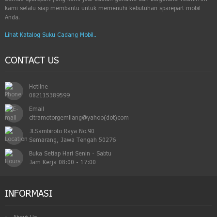
kami selalu siap membantu untuk memenuhi kebutuhan sparepart mobil
Anda.
Lihat Katalog Suku Cadang Mobil..
CONTACT US
Hotline
082115389599
Email
citramotorgemilang@yahoo(dot)com
Jl.Sambiroto Raya No.90
Semarang, Jawa Tengah 50276
Buka Setiap Hari Senin - Sabtu

Jam Kerja 08:00 - 17:00
INFORMASI