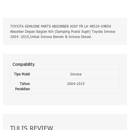
TOYOTA GENUINE PARTS ABSORBER ASSY FR LH 48520-09R50
Absorber Depan Bagian Kiri (Samping Posisi Supir) Toyota Innova
2004 -2015,Untuk Innova Bensin & Innova Diesel.
Compability
Tipe Mobil
Innova
Tahun
2004-2015
Perakitan
TULIS REVIEW