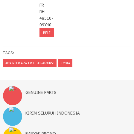
FR
RH
48510-
09Y40
TAGS:
ABSORBER ASSY FR LH 48520-09R50
TOYOTA
GENUINE PARTS
KIRIM SELURUH INDONESIA
BANYAK PROMO