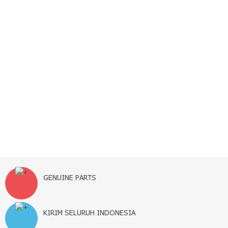
BLOG
CONTACT US
GENUINE PARTS
KIRIM SELURUH INDONESIA