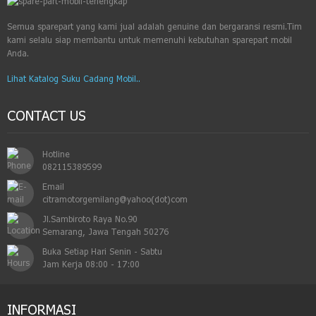
Semua sparepart yang kami jual adalah genuine dan bergaransi resmi.Tim
kami selalu siap membantu untuk memenuhi kebutuhan sparepart mobil
Anda.
Lihat Katalog Suku Cadang Mobil..
CONTACT US
Hotline
082115389599
Email
citramotorgemilang@yahoo(dot)com
Jl.Sambiroto Raya No.90
Semarang, Jawa Tengah 50276
Buka Setiap Hari Senin - Sabtu

Jam Kerja 08:00 - 17:00
INFORMASI